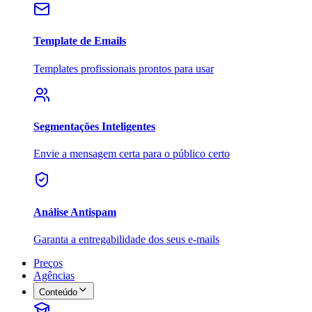
Template de Emails
Templates profissionais prontos para usar
Segmentações Inteligentes
Envie a mensagem certa para o público certo
Análise Antispam
Garanta a entregabilidade dos seus e-mails
Preços
Agências
Conteúdo