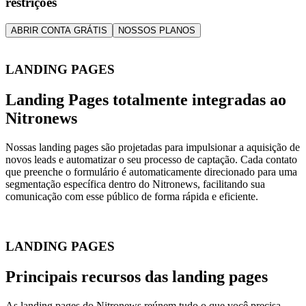
restrições
ABRIR CONTA GRÁTIS
NOSSOS PLANOS
LANDING PAGES
Landing Pages totalmente integradas ao
Nitronews
Nossas landing pages são projetadas para impulsionar a aquisição de
novos leads e automatizar o seu processo de captação. Cada contato
que preenche o formulário é automaticamente direcionado para uma
segmentação específica dentro do Nitronews, facilitando sua
comunicação com esse público de forma rápida e eficiente.
LANDING PAGES
Principais recursos das landing pages
As landing pages do Nitronews reúnem tudo o que você precisa