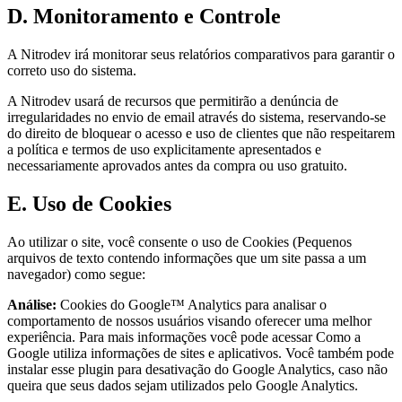
D. Monitoramento e Controle
A Nitrodev irá monitorar seus relatórios comparativos para garantir o
correto uso do sistema.
A Nitrodev usará de recursos que permitirão a denúncia de
irregularidades no envio de email através do sistema, reservando-se
do direito de bloquear o acesso e uso de clientes que não respeitarem
a política e termos de uso explicitamente apresentados e
necessariamente aprovados antes da compra ou uso gratuito.
E. Uso de Cookies
Ao utilizar o site, você consente o uso de Cookies (Pequenos
arquivos de texto contendo informações que um site passa a um
navegador) como segue:
Análise:
Cookies do Google™ Analytics para analisar o
comportamento de nossos usuários visando oferecer uma melhor
experiência. Para mais informações você pode acessar Como a
Google utiliza informações de sites e aplicativos. Você também pode
instalar esse plugin para desativação do Google Analytics, caso não
queira que seus dados sejam utilizados pelo Google Analytics.