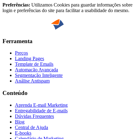
Preferências:
Utilizamos Cookies para guardar informações sobre
login e preferências do site para facilitar a usabilidade do mesmo.
Ferramenta
Preços
Landing Pages
Template de Emails
Automação Avançada
Segmentação Inteligente
Análise Antispam
Conteúdo
Aprenda E-mail Marketing
Entregabilidade de E-mails
Dúvidas Frequentes
Blog
Central de Ajuda
E-books
Calendário de Marketing