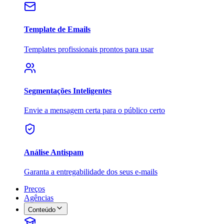
Template de Emails
Templates profissionais prontos para usar
Segmentações Inteligentes
Envie a mensagem certa para o público certo
Análise Antispam
Garanta a entregabilidade dos seus e-mails
Preços
Agências
Conteúdo