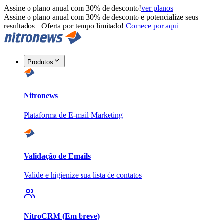
Assine o plano anual com 30% de desconto!
ver planos
Assine o plano anual com 30% de desconto e potencialize seus
resultados - Oferta por tempo limitado!
Comece por aqui
Produtos
Nitronews
Plataforma de E-mail Marketing
Validação de Emails
Valide e higienize sua lista de contatos
NitroCRM (Em breve)