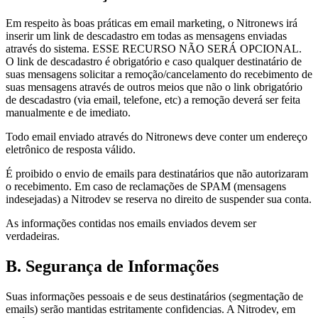
Em respeito às boas práticas em email marketing, o Nitronews irá
inserir um link de descadastro em todas as mensagens enviadas
através do sistema. ESSE RECURSO NÃO SERÁ OPCIONAL.
O link de descadastro é obrigatório e caso qualquer destinatário de
suas mensagens solicitar a remoção/cancelamento do recebimento de
suas mensagens através de outros meios que não o link obrigatório
de descadastro (via email, telefone, etc) a remoção deverá ser feita
manualmente e de imediato.
Todo email enviado através do Nitronews deve conter um endereço
eletrônico de resposta válido.
É proibido o envio de emails para destinatários que não autorizaram
o recebimento. Em caso de reclamações de SPAM (mensagens
indesejadas) a Nitrodev se reserva no direito de suspender sua conta.
As informações contidas nos emails enviados devem ser
verdadeiras.
B. Segurança de Informações
Suas informações pessoais e de seus destinatários (segmentação de
emails) serão mantidas estritamente confidencias. A Nitrodev, em