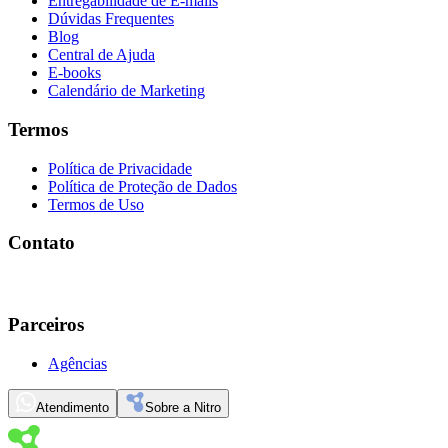
Entregabilidade de E-mails
Dúvidas Frequentes
Blog
Central de Ajuda
E-books
Calendário de Marketing
Termos
Política de Privacidade
Política de Proteção de Dados
Termos de Uso
Contato
Parceiros
Agências
Atendimento
Sobre a Nitro