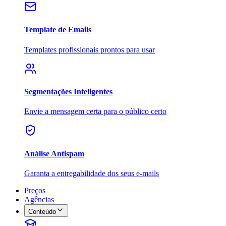
Template de Emails
Templates profissionais prontos para usar
Segmentações Inteligentes
Envie a mensagem certa para o público certo
Análise Antispam
Garanta a entregabilidade dos seus e-mails
Preços
Agências
Conteúdo