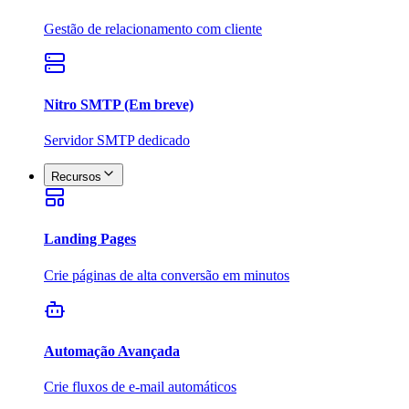
Gestão de relacionamento com cliente
Nitro SMTP (Em breve)
Servidor SMTP dedicado
Recursos
Landing Pages
Crie páginas de alta conversão em minutos
Automação Avançada
Crie fluxos de e-mail automáticos