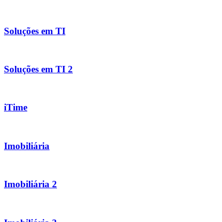
Soluções em TI
Soluções em TI 2
iTime
Imobiliária
Imobiliária 2