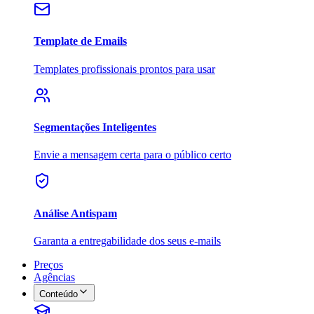
Template de Emails
Templates profissionais prontos para usar
Segmentações Inteligentes
Envie a mensagem certa para o público certo
Análise Antispam
Garanta a entregabilidade dos seus e-mails
Preços
Agências
Conteúdo