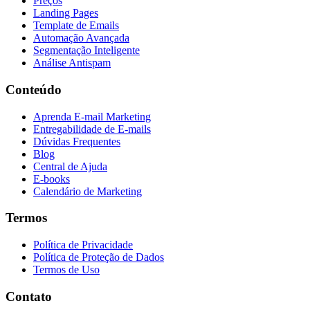
Preços
Landing Pages
Template de Emails
Automação Avançada
Segmentação Inteligente
Análise Antispam
Conteúdo
Aprenda E-mail Marketing
Entregabilidade de E-mails
Dúvidas Frequentes
Blog
Central de Ajuda
E-books
Calendário de Marketing
Termos
Política de Privacidade
Política de Proteção de Dados
Termos de Uso
Contato