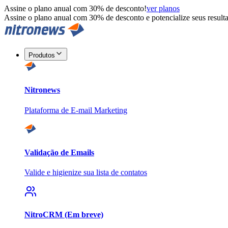
Assine o plano anual com 30% de desconto!
ver planos
Assine o plano anual com 30% de desconto e potencialize seus resulta
Produtos
Nitronews
Plataforma de E-mail Marketing
Validação de Emails
Valide e higienize sua lista de contatos
NitroCRM (Em breve)