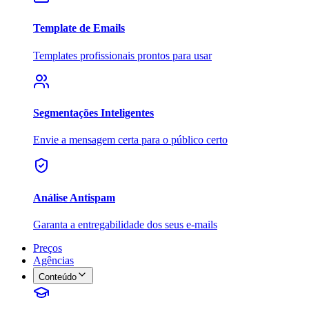
Template de Emails
Templates profissionais prontos para usar
Segmentações Inteligentes
Envie a mensagem certa para o público certo
Análise Antispam
Garanta a entregabilidade dos seus e-mails
Preços
Agências
Conteúdo